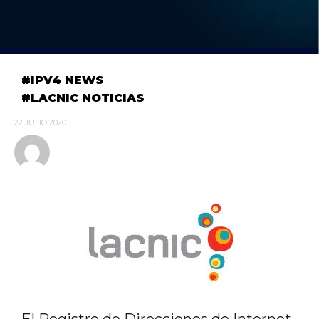
IPV4 NEWS
LACNIC NOTICIAS
22 JULIO 2020
El Registro de Direcciones de Internet