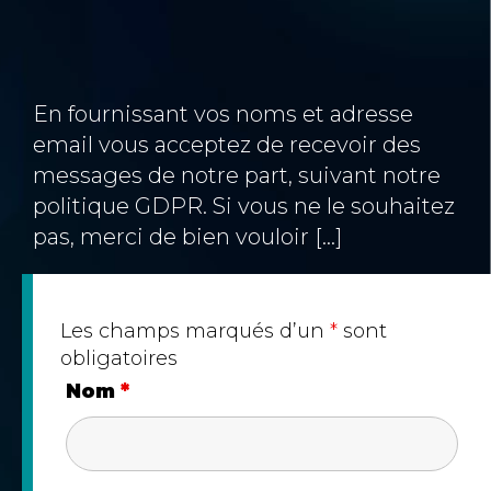
En fournissant vos noms et adresse
email vous acceptez de recevoir des
messages de notre part, suivant notre
politique GDPR. Si vous ne le souhaitez
pas, merci de bien vouloir […]
Les champs marqués d’un
*
sont
obligatoires
Nom
*